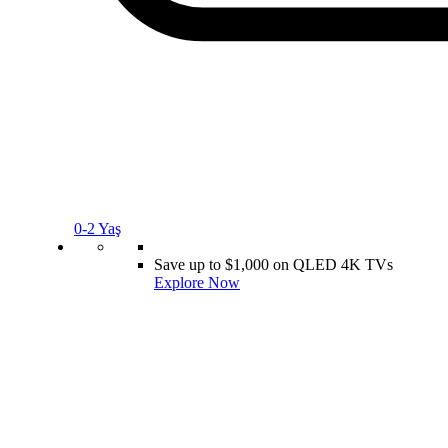
0-2 Yaş
Save up to $1,000 on QLED 4K TVs
Explore Now