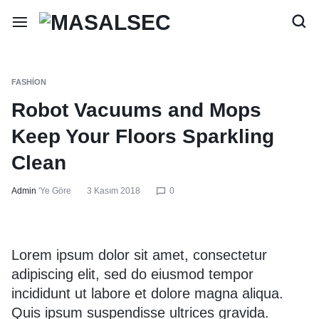
FASHION
Robot Vacuums and Mops
Keep Your Floors Sparkling
Clean
Admin
'ye Göre
3 Kasım 2018
0
Lorem ipsum dolor sit amet, consectetur
adipiscing elit, sed do eiusmod tempor
incididunt ut labore et dolore magna aliqua.
Quis ipsum suspendisse ultrices gravida.