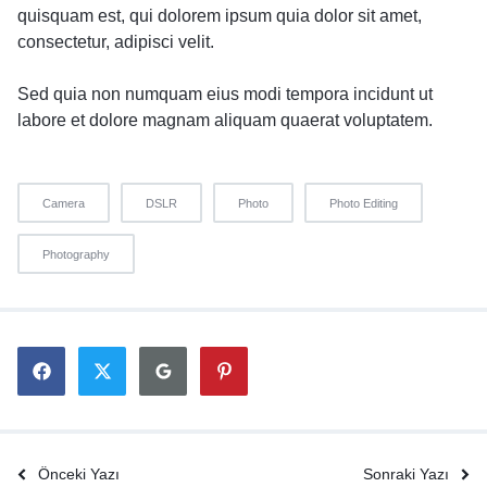
quisquam est, qui dolorem ipsum quia dolor sit amet,
consectetur, adipisci velit.
Sed quia non numquam eius modi tempora incidunt ut
labore et dolore magnam aliquam quaerat voluptatem.
Camera
DSLR
Photo
Photo Editing
Photography
Önceki Yazı
Sonraki Yazı