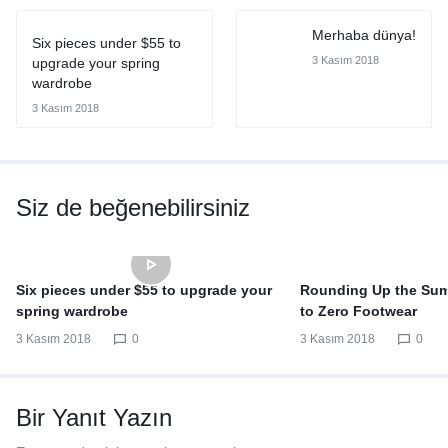
Merhaba dünya!
Six pieces under $55 to
3 Kasım 2018
upgrade your spring
wardrobe
3 Kasım 2018
Siz de beğenebilirsiniz
Six pieces under $55 to upgrade your
Rounding Up the Su
spring wardrobe
to Zero Footwear
3 Kasım 2018
0
3 Kasım 2018
0
Bir Yanıt Yazın