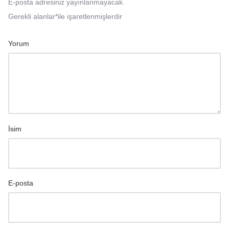
E-posta adresiniz yayınlanmayacak.
Gerekli alanlar
*
ile işaretlenmişlerdir
Yorum
İsim
E-posta