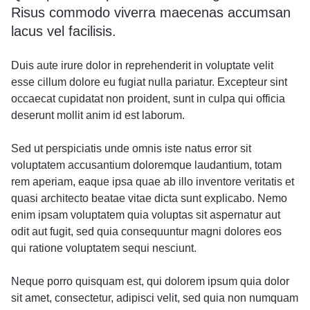
Risus commodo viverra maecenas accumsan
lacus vel facilisis.
Duis aute irure dolor in reprehenderit in voluptate velit
esse cillum dolore eu fugiat nulla pariatur. Excepteur sint
occaecat cupidatat non proident, sunt in culpa qui officia
deserunt mollit anim id est laborum.
Sed ut perspiciatis unde omnis iste natus error sit
voluptatem accusantium doloremque laudantium, totam
rem aperiam, eaque ipsa quae ab illo inventore veritatis et
quasi architecto beatae vitae dicta sunt explicabo. Nemo
enim ipsam voluptatem quia voluptas sit aspernatur aut
odit aut fugit, sed quia consequuntur magni dolores eos
qui ratione voluptatem sequi nesciunt.
Neque porro quisquam est, qui dolorem ipsum quia dolor
sit amet, consectetur, adipisci velit, sed quia non numquam