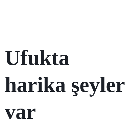
Ufukta
harika şeyler
var