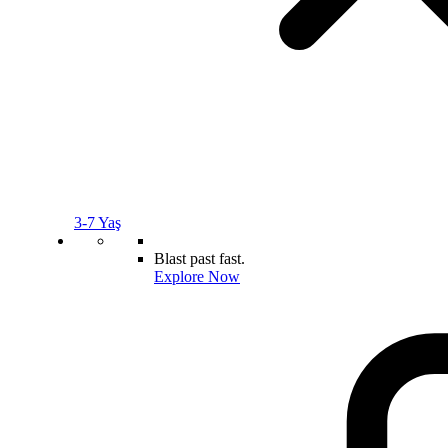
3-7 Yaş
Blast past fast.
Explore Now