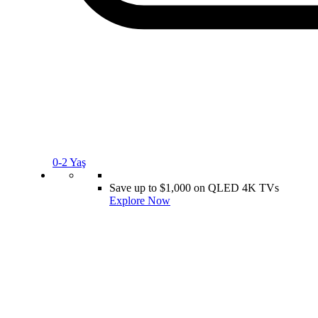
0-2 Yaş
Save up to $1,000 on QLED 4K TVs
Explore Now