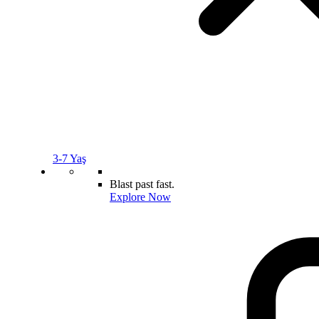
3-7 Yaş
Blast past fast.
Explore Now