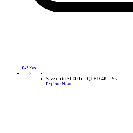
0-2 Yaş
Save up to $1,000 on QLED 4K TVs
Explore Now