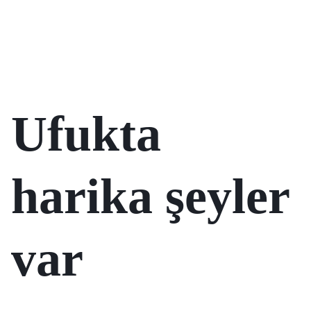
Ufukta
harika şeyler
var