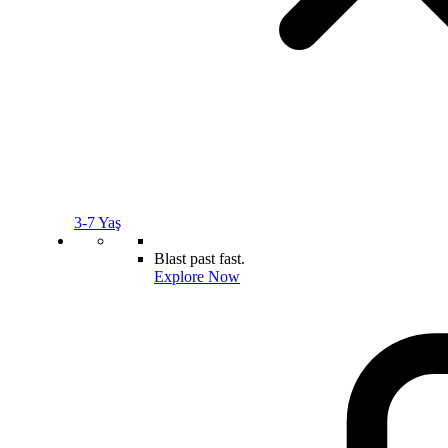
3-7 Yaş
Blast past fast.
Explore Now