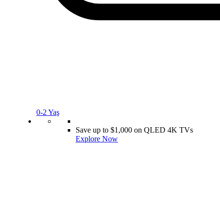
0-2 Yaş
Save up to $1,000 on QLED 4K TVs
Explore Now