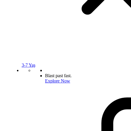
3-7 Yaş
Blast past fast.
Explore Now