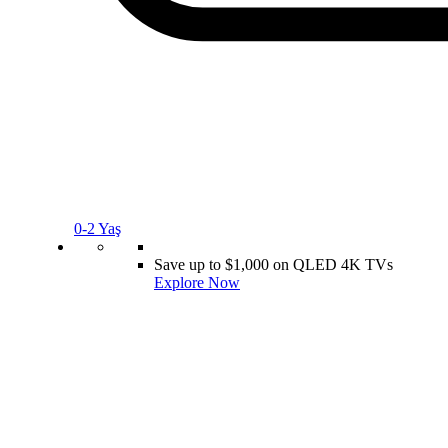
0-2 Yaş
Save up to $1,000 on QLED 4K TVs
Explore Now