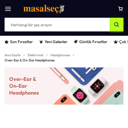
Son Fırsatlar
Yeni Gelenler
Günlük Fırsatlar
Çok 
Ana Sayfa
Elektronik
Headphones
Over-Ear & On-Ear Headphones
Over-Ear &
On-Ear
Headphones