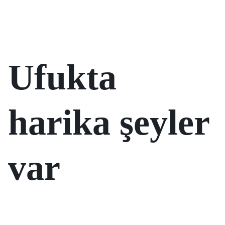
Ufukta
harika şeyler
var