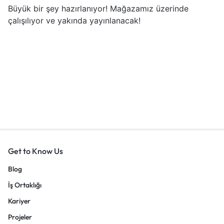
Büyük bir şey hazırlanıyor! Mağazamız üzerinde
çalışılıyor ve yakında yayınlanacak!
Get to Know Us
Blog
İş Ortaklığı
Kariyer
Projeler