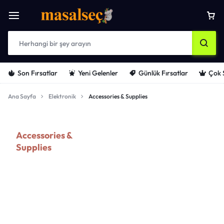
Son Fırsatlar
Yeni Gelenler
Günlük Fırsatlar
Çok 
Ana Sayfa
Elektronik
Accessories & Supplies
Accessories &
Supplies