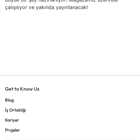
çalışılıyor ve yakında yayınlanacak!
Get to Know Us
Blog
İş Ortaklığı
Kariyer
Projeler