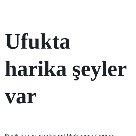
Ufukta
harika şeyler
var
Büyük bir şey hazırlanıyor! Mağazamız üzerinde