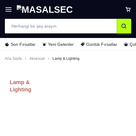
Son Fırsatlar
Yeni Gelenler
Günlük Fırsatlar
Çok
Ana Sayfa
Aksesuar
Lamp & Lighting
Lamp &
Lighting