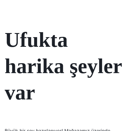
Ufukta
harika şeyler
var
Büyük bir şey hazırlanıyor! Mağazamız üzerinde