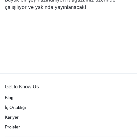
çalışılıyor ve yakında yayınlanacak!
Get to Know Us
Blog
İş Ortaklığı
Kariyer
Projeler