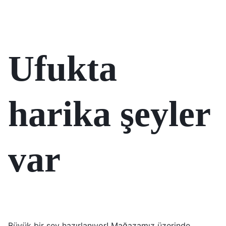
Ufukta
harika şeyler
var
Büyük bir şey hazırlanıyor! Mağazamız üzerinde