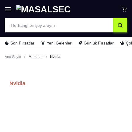
Son Fırsatlar
Yeni Gelenler
Günlük Fırsatlar
Çok
Ana Sayfa
Markalar
Nvidia
Nvidia