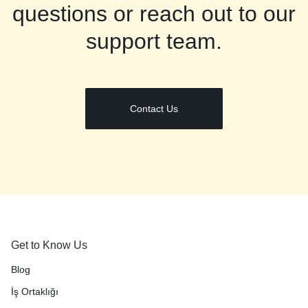
questions or reach out to our
support team.
Contact Us
Get to Know Us
Blog
İş Ortaklığı