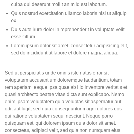
culpa qui deserunt mollit anim id est laborum.
Quis nostrud exercitation ullamco laboris nisi ut aliquip
ex
Duis aute irure dolor in reprehenderit in voluptate velit
esse cillum
Lorem ipsum dolor sit amet, consectetur adipisicing elit,
sed do incididunt ut labore et dolore magna aliqua.
Sed ut perspiciatis unde omnis iste natus error sit
voluptatem accusantium doloremque laudantium, totam
rem aperiam, eaque ipsa quae ab illo inventore veritatis et
quasi architecto beatae vitae dicta sunt explicabo. Nemo
enim ipsam voluptatem quia voluptas sit aspernatur aut
odit aut fugit, sed quia consequuntur magni dolores eos
qui ratione voluptatem sequi nesciunt. Neque porro
quisquam est, qui dolorem ipsum quia dolor sit amet,
consectetur, adipisci velit, sed quia non numquam eius