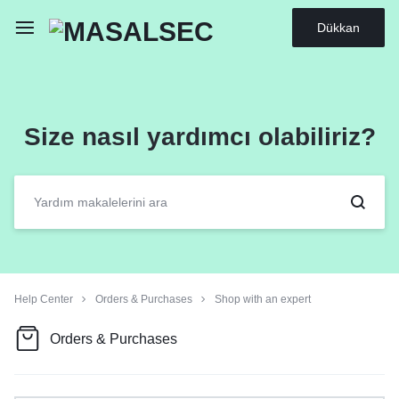
Dükkan
Size nasıl yardımcı olabiliriz?
Help Center
Orders & Purchases
Shop with an expert
Orders & Purchases