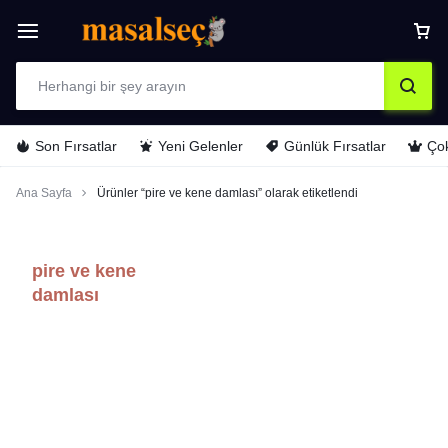
Son Fırsatlar
Yeni Gelenler
Günlük Fırsatlar
Çok
Ana Sayfa
Ürünler “pire ve kene damlası” olarak etiketlendi
pire ve kene
damlası