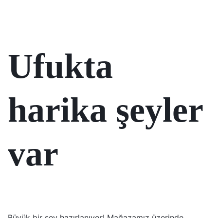
Ufukta
harika şeyler
var
Büyük bir şey hazırlanıyor! Mağazamız üzerinde