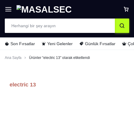
Son Fırsatlar
Yeni Gelenler
Günlük Fırsatlar
Çok
Ana Sayfa
Ürünler “electric 13” olarak etiketlendi
electric 13