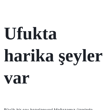
Ufukta
harika şeyler
var
Büyük bir şey hazırlanıyor! Mağazamız üzerinde